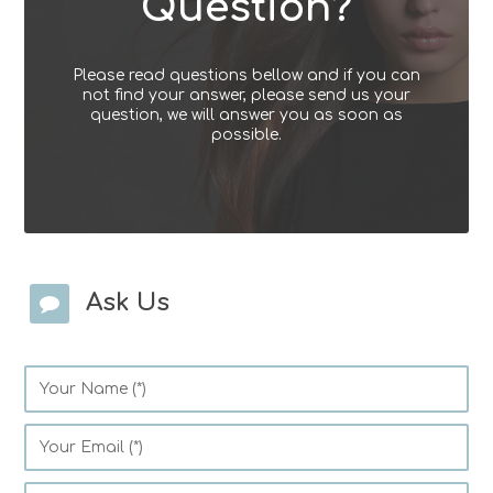
Question?
Please read questions bellow and if you can
not find your answer, please send us your
question, we will answer you as soon as
possible.
Ask Us