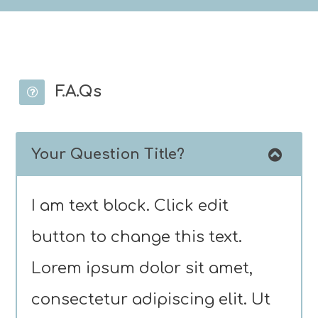
F.A.Qs
Your Question Title?
I am text block. Click edit
button to change this text.
Lorem ipsum dolor sit amet,
consectetur adipiscing elit. Ut