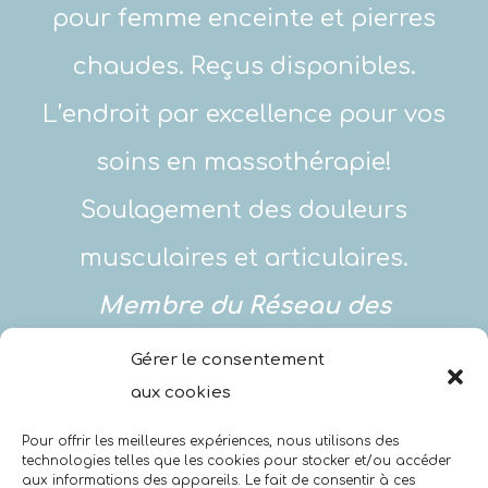
pour femme enceinte et pierres
chaudes. Reçus disponibles.
L’endroit par excellence pour vos
soins en massothérapie!
Soulagement des douleurs
musculaires et articulaires.
Membre du Réseau des
massothérapeutes
Gérer le consentement
aux cookies
professionnels du Québec.
Pour offrir les meilleures expériences, nous utilisons des
technologies telles que les cookies pour stocker et/ou accéder
aux informations des appareils. Le fait de consentir à ces