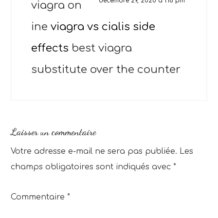
décembre 29, 2020 à 1:16 pm
viagra on
ine
viagra vs cialis side
effects
best viagra
substitute over the counter
Laisser un commentaire
Votre adresse e-mail ne sera pas publiée.
Les
champs obligatoires sont indiqués avec
*
Commentaire
*