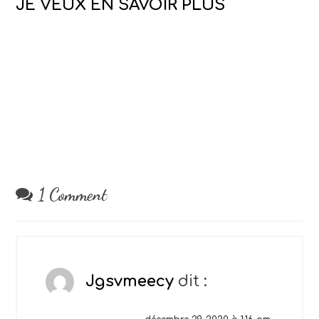
JE VEUX EN SAVOIR PLUS
1 Comment
Jgsvmeecy
dit :